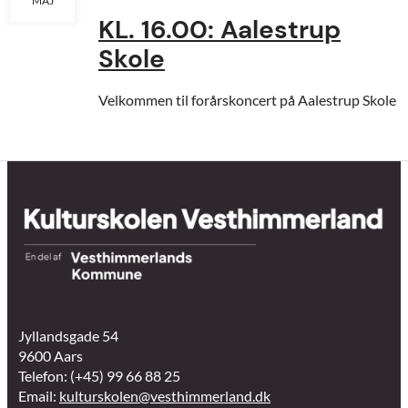
MAJ
KL. 16.00: Aalestrup
Skole
Velkommen til forårskoncert på Aalestrup Skole
Jyllandsgade 54
9600 Aars
Telefon: (+45) 99 66 88 25
Email:
kulturskolen@vesthimmerland.dk