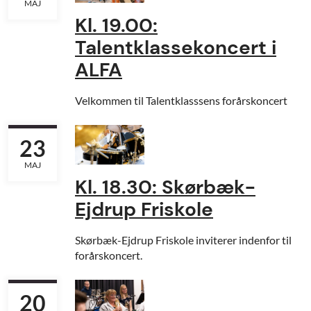
MAJ
Kl. 19.00:
Talentklassekoncert i
ALFA
Velkommen til Talentklasssens forårskoncert
23
MAJ
Kl. 18.30: Skørbæk-
Ejdrup Friskole
Skørbæk-Ejdrup Friskole inviterer indenfor til
forårskoncert.
20