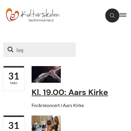
Søg
31
MAJ
Kl. 19.00: Aars Kirke
Forårskoncert i Aars Kirke
31