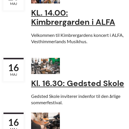
MAJ
KL. 14.00:
Kimbrergarden i ALFA
Velkommen til Kimbrergardens koncert i ALFA,
Vesthimmerlands Musikhus.
16
MAJ
Kl. 16.30: Gedsted Skole
Gedsted Skole inviterer indenfor til den årlige
sommerfestival.
16