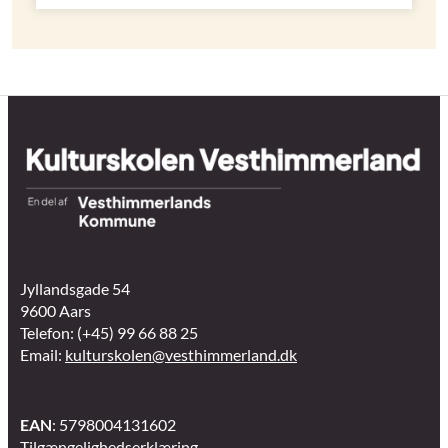
Jyllandsgade 54
9600 Aars
Telefon: (+45) 99 66 88 25
Email:
kulturskolen@vesthimmerland.dk
EAN
: 5798004131602
Tilgængelighedserklæring