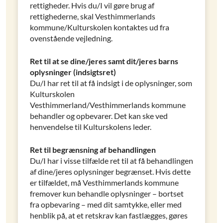
rettigheder. Hvis du/I vil gøre brug af
rettighederne, skal Vesthimmerlands
kommune/Kulturskolen kontaktes ud fra
ovenstående vejledning.
Ret til at se dine/jeres samt dit/jeres barns
oplysninger (indsigtsret)
Du/I har ret til at få indsigt i de oplysninger, som
Kulturskolen
Vesthimmerland/Vesthimmerlands kommune
behandler og opbevarer. Det kan ske ved
henvendelse til Kulturskolens leder.
Ret til begrænsning af behandlingen
Du/I har i visse tilfælde ret til at få behandlingen
af dine/jeres oplysninger begrænset. Hvis dette
er tilfældet, må Vesthimmerlands kommune
fremover kun behandle oplysninger – bortset
fra opbevaring – med dit samtykke, eller med
henblik på, at et retskrav kan fastlægges, gøres