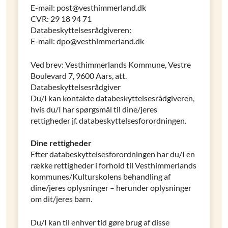
E-mail: post@vesthimmerland.dk
CVR: 29 18 94 71
Databeskyttelsesrådgiveren:
E-mail: dpo@vesthimmerland.dk
Ved brev: Vesthimmerlands Kommune, Vestre
Boulevard 7, 9600 Aars, att.
Databeskyttelsesrådgiver
Du/I kan kontakte databeskyttelsesrådgiveren,
hvis du/I har spørgsmål til dine/jeres
rettigheder jf. databeskyttelsesforordningen.
Dine rettigheder
Efter databeskyttelsesforordningen har du/I en
række rettigheder i forhold til Vesthimmerlands
kommunes/Kulturskolens behandling af
dine/jeres oplysninger – herunder oplysninger
om dit/jeres barn.
Du/I kan til enhver tid gøre brug af disse