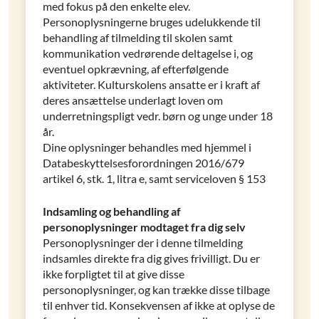
med fokus på den enkelte elev.
Personoplysningerne bruges udelukkende til
behandling af tilmelding til skolen samt
kommunikation vedrørende deltagelse i, og
eventuel opkrævning, af efterfølgende
aktiviteter. Kulturskolens ansatte er i kraft af
deres ansættelse underlagt loven om
underretningspligt vedr. børn og unge under 18
år.
Dine oplysninger behandles med hjemmel i
Databeskyttelsesforordningen 2016/679
artikel 6, stk. 1, litra e, samt serviceloven § 153
Indsamling og behandling af
personoplysninger modtaget fra dig selv
Personoplysninger der i denne tilmelding
indsamles direkte fra dig gives frivilligt. Du er
ikke forpligtet til at give disse
personoplysninger, og kan trække disse tilbage
til enhver tid. Konsekvensen af ikke at oplyse de