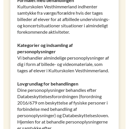
Formålet med behandlingen
Kulturskolen Vesthimmerland indhenter
samtykke fra værge/forældre hvis der tages
billeder af elever for at afbillede undervisnings-
og koncertsituationer situationer i almindeligt
forekommende aktiviteter.
Kategorier og indsamling af
personoplysninger
Vi behandler almindelige personoplysninger af
dig i form af billede- og videomateriale, som
tages af elever i Kulturskolen Vesthimmerland.
Lovgrundlag for behandlingen
Dine personoplysninger behandles efter
Databeskyttelsesforordningen (forordning
2016/679 om beskyttelse af fysiske personer i
forbindelse med behandling af
personoplysninger) og Databeskyttelsesloven.
Hjemlen for at behandle personoplysningerne
er samtykke efter