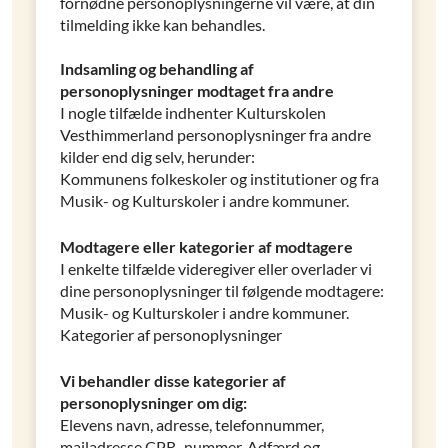
fornødne personoplysningerne vil være, at din
tilmelding ikke kan behandles.
Indsamling og behandling af
personoplysninger modtaget fra andre
I nogle tilfælde indhenter Kulturskolen
Vesthimmerland personoplysninger fra andre
kilder end dig selv, herunder:
Kommunens folkeskoler og institutioner og fra
Musik- og Kulturskoler i andre kommuner.
Modtagere eller kategorier af modtagere
I enkelte tilfælde videregiver eller overlader vi
dine personoplysninger til følgende modtagere:
Musik- og Kulturskoler i andre kommuner.
Kategorier af personoplysninger
Vi behandler disse kategorier af
personoplysninger om dig:
Elevens navn, adresse, telefonnummer,
mailadresse CPR.-nummer. Adfærd og