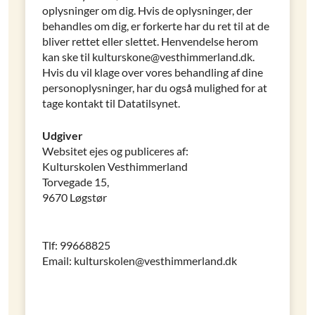
oplysninger om dig. Hvis de oplysninger, der
behandles om dig, er forkerte har du ret til at de
bliver rettet eller slettet. Henvendelse herom
kan ske til kulturskone@vesthimmerland.dk.
Hvis du vil klage over vores behandling af dine
personoplysninger, har du også mulighed for at
tage kontakt til Datatilsynet.
Udgiver
Websitet ejes og publiceres af:
Kulturskolen Vesthimmerland
Torvegade 15,
9670 Løgstør
Tlf: 99668825
Email: kulturskolen@vesthimmerland.dk