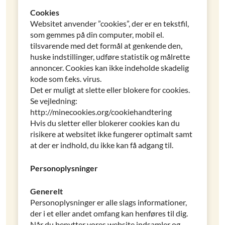
Cookies
Websitet anvender ”cookies”, der er en tekstfil,
som gemmes på din computer, mobil el.
tilsvarende med det formål at genkende den,
huske indstillinger, udføre statistik og målrette
annoncer. Cookies kan ikke indeholde skadelig
kode som f.eks. virus.
Det er muligt at slette eller blokere for cookies.
Se vejledning:
http://minecookies.org/cookiehandtering
Hvis du sletter eller blokerer cookies kan du
risikere at websitet ikke fungerer optimalt samt
at der er indhold, du ikke kan få adgang til.
Personoplysninger
Generelt
Personoplysninger er alle slags informationer,
der i et eller andet omfang kan henføres til dig.
Når du benytter vores website indsamler og