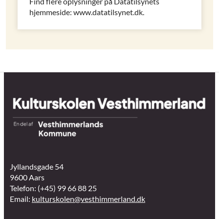
Find flere oplysninger på Datatilsynets
hjemmeside: www.datatilsynet.dk.
Jyllandsgade 54
9600 Aars
Telefon: (+45) 99 66 88 25
Email:
kulturskolen@vesthimmerland.dk