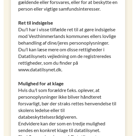
gældende eller forsvares, eller for at beskytte en
person eller vigtige samfundsinteresser.
Ret til indsigelse
Du/I har i visse tilfælde ret til at gøre indsigelse
mod Vesthimmerlands kommunes ellers lovlige
behandling af dine/jeres personoplysninger.
Du/I kan læse mere om disse rettigheder i
Datatilsynets vejledning om de registreredes
rettigheder, som du finder på
www.datatilsynet.dk.
Mulighed for at klage
Hvis du/I som forældre f.eks. oplever, at
personoplysninger ikke bliver håndteret
forsvarligt, bør der straks rettes henvendelse til
skolens ledelse eller til
databeskyttelsesrådgiveren.
Endvidere kan der som en tredje mulighed
sendes en konkret klage til datatilsynet.