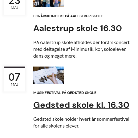
23
MAJ
FORÅRSKONCERT PÅ AALESTRUP SKOLE
Aalestrup skole 16.30
På Aalestrup skole afholdes der forårskoncert
med deltagelse af Minimusik, kor, soloelever,
dans og meget mere.
07
MAJ
MUSIKFESTIVAL PÅ GEDSTED SKOLE
Gedsted skole kl. 16.30
Gedsted skole holder hvert år sommerfestival
for alle skolens elever.