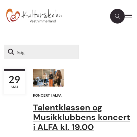
Søg
29
MAJ
KONCERT I ALFA
Talentklassen og
Musikklubbens koncert
i ALFA kl. 19.00