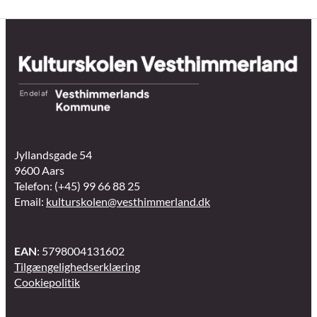
Jyllandsgade 54
9600 Aars
Telefon: (+45) 99 66 88 25
Email:
kulturskolen@vesthimmerland.dk
EAN
: 5798004131602
Tilgængelighedserklæring
Cookiepolitik