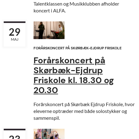
Talentklassen og Musikklubben afholder
koncert i ALFA.
29
MAJ
FORÅRSKONCERT PÅ SKØRBÆK-EJDRUP FRISKOLE
Forårskoncert på
Skørbæk-Ejdrup
Friskole kl. 18.30 og
20.30
Forårskoncert på Skørbæk Ejdrup Friskole, hvor
eleverne optræder med både solostykker og
sammenspil.