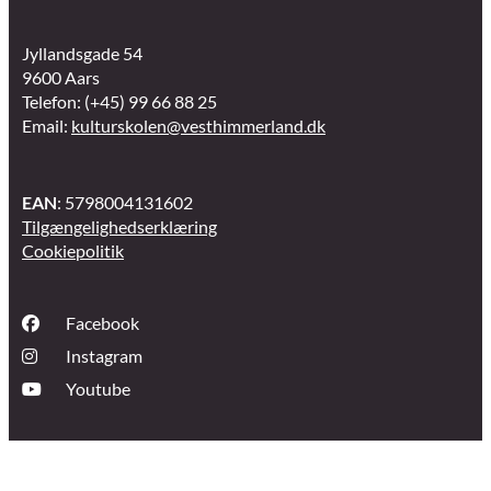
Jyllandsgade 54
9600 Aars
Telefon: (+45) 99 66 88 25
Email:
kulturskolen@vesthimmerland.dk
EAN
: 5798004131602
Tilgængelighedserklæring
Cookiepolitik
Facebook
Instagram
Youtube