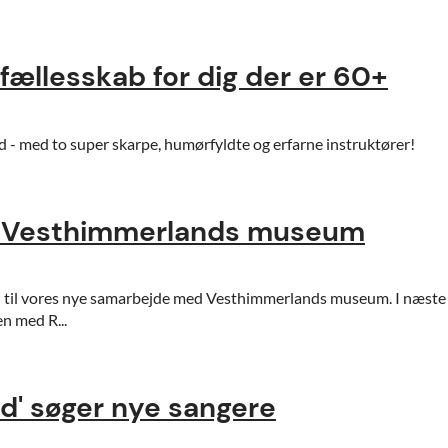
fællesskab for dig der er 60+
- med to super skarpe, humørfyldte og erfarne instruktører!
 Vesthimmerlands museum
n til vores nye samarbejde med Vesthimmerlands museum. I næst
n med R...
d' søger nye sangere