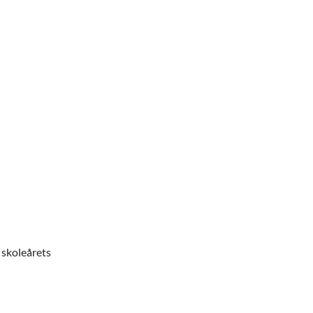
a skoleårets