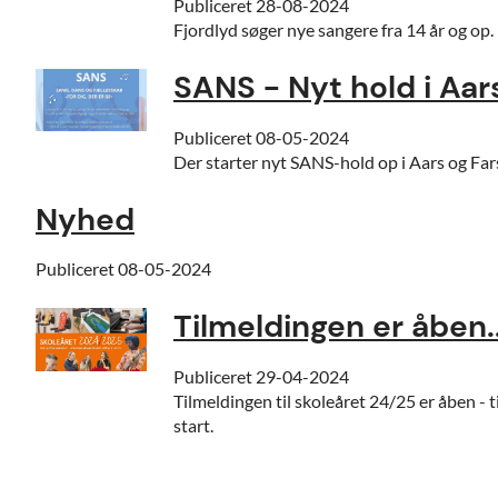
Publiceret
28-08-2024
Fjordlyd søger nye sangere fra 14 år og op.
SANS - Nyt hold i Aar
Publiceret
08-05-2024
Der starter nyt SANS-hold op i Aars og Far
Nyhed
Publiceret
08-05-2024
Tilmeldingen er åben..
Publiceret
29-04-2024
Tilmeldingen til skoleåret 24/25 er åben - t
start.