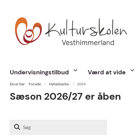
Undervisningstilbud
Værd at vide
Du er her:
Forside
Nyhedsarkiv
2024
Sæson 2026/27 er åben
Søg