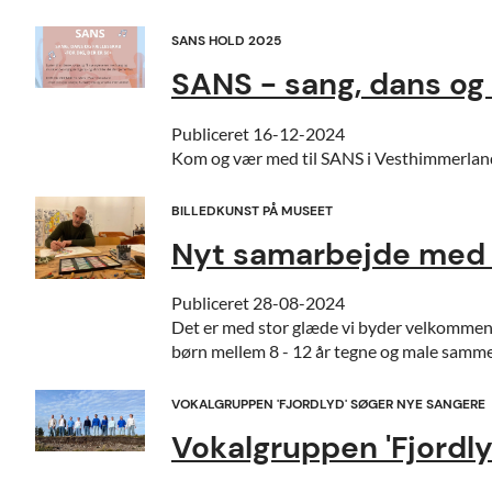
SANS HOLD 2025
SANS - sang, dans og 
Publiceret
16-12-2024
Kom og vær med til SANS i Vesthimmerland 
BILLEDKUNST PÅ MUSEET
Nyt samarbejde med
Publiceret
28-08-2024
Det er med stor glæde vi byder velkomme
børn mellem 8 - 12 år tegne og male samme
VOKALGRUPPEN 'FJORDLYD' SØGER NYE SANGERE
Vokalgruppen 'Fjordly