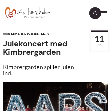
AARS KIRKE, 11. DECEMBER KL. 19
11
Julekoncert med
DEC
Kimbrergarden
Kimbrergarden spiller julen
ind...