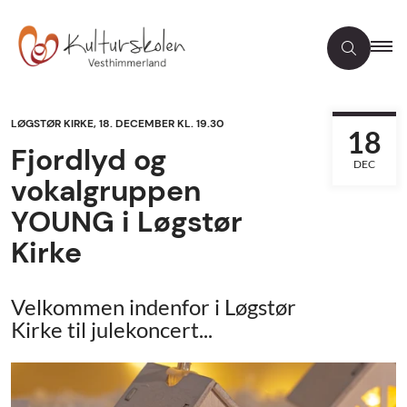
LØGSTØR KIRKE, 18. DECEMBER KL. 19.30
18
Fjordlyd og
DEC
vokalgruppen
YOUNG i Løgstør
Kirke
Velkommen indenfor i Løgstør
Kirke til julekoncert...