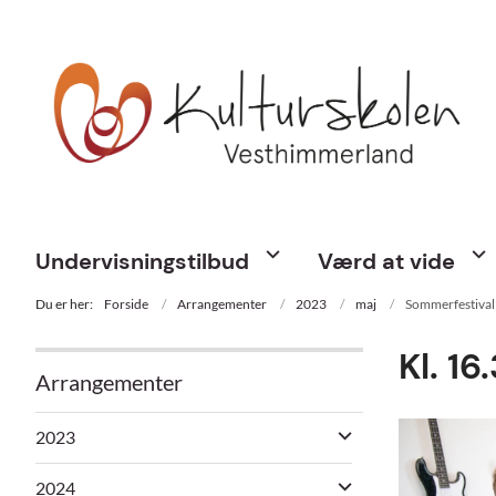
Undervisningstilbud
Værd at vide
Du er her:
Forside
Arrangementer
2023
maj
Sommerfestival
Kl. 1
Arrangementer
2023
2024