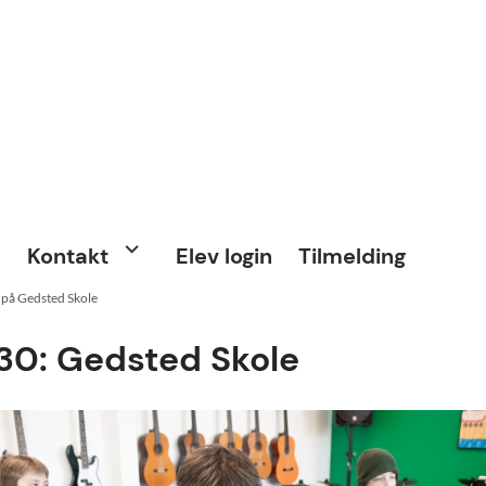
Kontakt
Elev login
Tilmelding
 på Gedsted Skole
6.30: Gedsted Skole