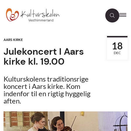
AARS KIRKE
18
Julekoncert I Aars
DEC
kirke kl. 19.00
Kulturskolens traditionsrige
koncert i Aars kirke. Kom
indenfor til en rigtig hyggelig
aften.