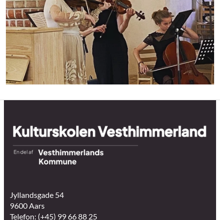
Jyllandsgade 54
9600 Aars
Telefon: (+45) 99 66 88 25