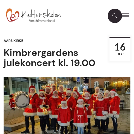
AARS KIRKE
16
Kimbrergardens
DEC
julekoncert kl. 19.00