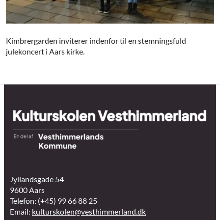
Kimbrergarden inviterer indenfor til en stemningsfuld
julekoncert i Aars kirke.
Jyllandsgade 54
9600 Aars
Telefon: (+45) 99 66 88 25
Email:
kulturskolen@vesthimmerland.dk