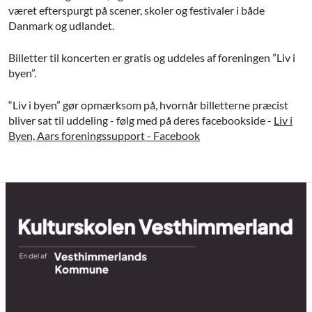
været efterspurgt på scener, skoler og festivaler i både
Danmark og udlandet.
Billetter til koncerten er gratis og uddeles af foreningen ”Liv i
byen”.
“Liv i byen” gør opmærksom på, hvornår billetterne præcist
bliver sat til uddeling - følg med på deres facebookside -
Liv i
Byen, Aars foreningssupport - Facebook