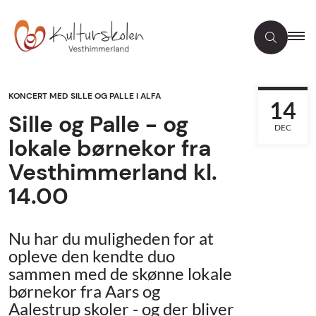
KONCERT MED SILLE OG PALLE I ALFA
14
Sille og Palle - og
DEC
lokale børnekor fra
Vesthimmerland kl.
14.00
Nu har du muligheden for at
opleve den kendte duo
sammen med de skønne lokale
børnekor fra Aars og
Aalestrup skoler - og der bliver