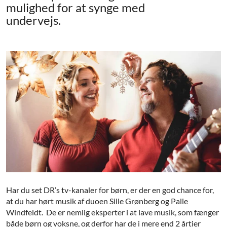
mulighed for at synge med
undervejs.
Har du set DR’s tv-kanaler for børn, er der en god chance for,
at du har hørt musik af duoen Sille Grønberg og Palle
Windfeldt. De er nemlig eksperter i at lave musik, som fænger
både børn og voksne, og derfor har de i mere end 2 årtier