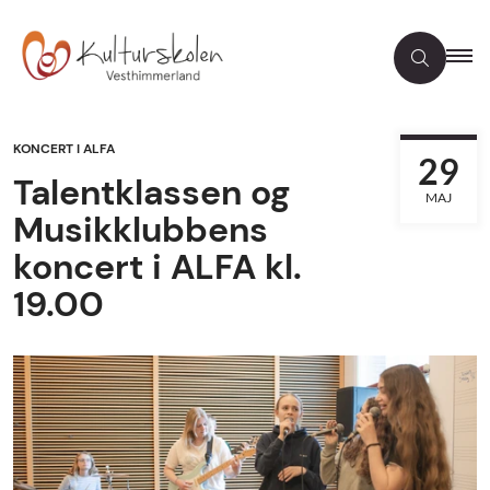
KONCERT I ALFA
29
Talentklassen og
MAJ
Musikklubbens
koncert i ALFA kl.
19.00